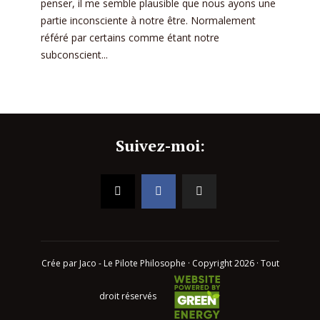
penser, il me semble plausible que nous ayons une
partie inconsciente à notre être. Normalement
référé par certains comme étant notre
subconscient...
Suivez-moi:
Crée par Jaco - Le Pilote Philosophe · Copyright 2026 · Tout
droit réservés