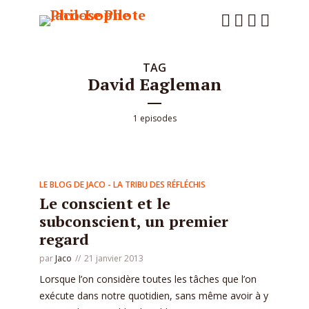
TAG
David Eagleman
1 episodes
LE BLOG DE JACO - LA TRIBU DES RÉFLÉCHIS
Le conscient et le
subconscient, un premier
regard
par
Jaco
21 janvier 2013
Lorsque l’on considère toutes les tâches que l’on
exécute dans notre quotidien, sans même avoir à y