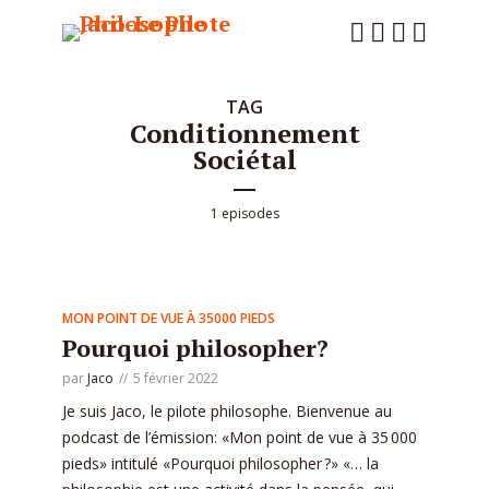
TAG
Conditionnement
Sociétal
1 episodes
MON POINT DE VUE À 35000 PIEDS
Pourquoi philosopher?
par
Jaco
5 février 2022
Je suis Jaco, le pilote philosophe. Bienvenue au
podcast de l’émission: «Mon point de vue à 35 000
pieds» intitulé «Pourquoi philosopher ?» «… la