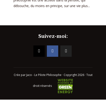
philosophie est une activité dans la pensée, qui
débouche, du moins en principe, sur une vie plus...
Suivez-moi:
Crée par Jaco - Le Pilote Philosophe · Copyright 2026 · Tout
droit réservés