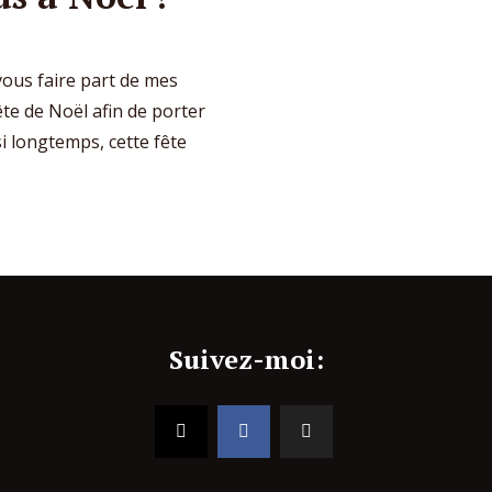
 vous faire part de mes
ête de Noël afin de porter
 si longtemps, cette fête
Suivez-moi: