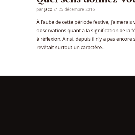
par
Jaco
25 décembre 2016
À l’aube de cette période festive, j’aimerais
observations quant à la signification de la f
à réflexion. Ainsi, depuis il n’y a pas encore
revêtait surtout un caractère...