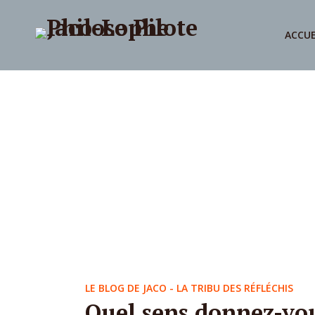
ACCUE
LE BLOG DE JACO - LA TRIBU DES RÉFLÉCHIS
Quel sens donnez-vou