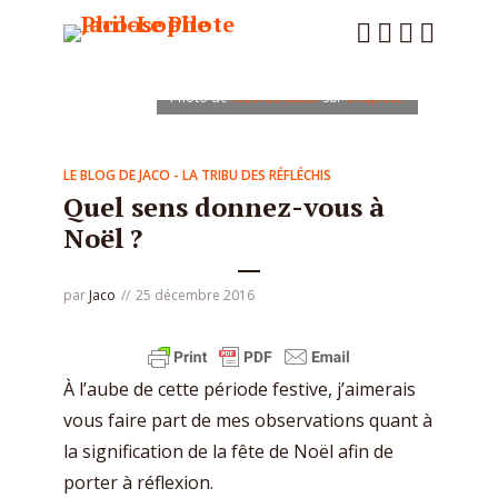
Photo de
Mourad Saadi
sur
Unsplash
LE BLOG DE JACO - LA TRIBU DES RÉFLÉCHIS
Quel sens donnez-vous à
Noël ?
par
Jaco
25 décembre 2016
À l’aube de cette période festive, j’aimerais
vous faire part de mes observations quant à
la signification de la fête de Noël afin de
porter à réflexion.