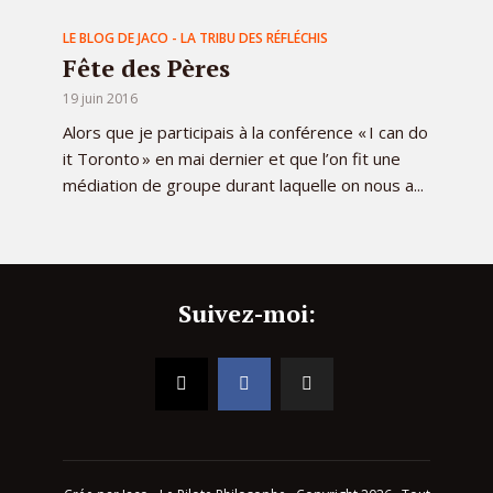
LE BLOG DE JACO - LA TRIBU DES RÉFLÉCHIS
Fête des Pères
19 juin 2016
Alors que je participais à la conférence « I can do
it Toronto » en mai dernier et que l’on fit une
médiation de groupe durant laquelle on nous a...
Suivez-moi: