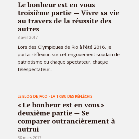
Le bonheur est en vous
troisième partie — Vivre sa vie
au travers de la réussite des
autres
3 avril 2017
Lors des Olympiques de Rio à l’été 2016, je
portai réflexion sur cet engouement soudain de
patriotisme ou chaque spectateur, chaque
téléspectateur...
LE BLOG DE JACO - LA TRIBU DES RÉFLÉCHIS
« Le bonheur est en vous »
deuxième partie — Se
comparer outrancièrement à
autrui
30 mars 2017